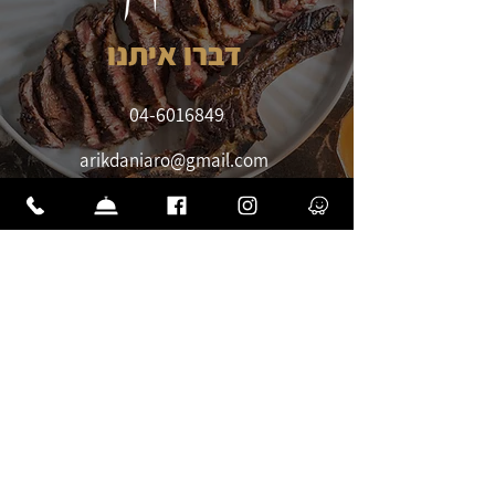
דברו איתנו
04-6016849
arikdaniaro@gmail.com
שעות פעילות:
א' - 11:00 - 23:00,
ב'-ד': 11:00 - 22:00
ה': 11:00 - 23:00 , ו': 10:00 - 15:00,
שבת - סגור
ראש הנקרה
תכנון אירוע
הזמנת שולחן