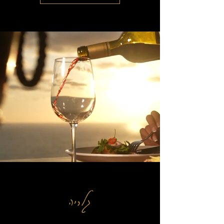
גלריה