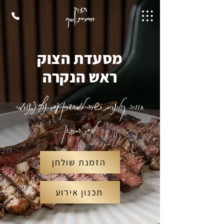
מסעדת הצוק
ראש הנקרה
חוויה קולינרית כשרה למהדרין עם נוף פנורמי
לים התיכון
הזמנת שולחן
תכנון אירוע